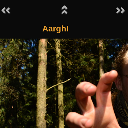
Aargh!