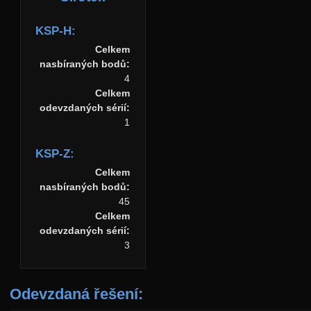
KSP-H:
Celkem
nasbíraných bodů:
4
Celkem
odevzdaných sérií:
1
KSP-Z:
Celkem
nasbíraných bodů:
45
Celkem
odevzdaných sérií:
3
Odevzdaná řešení: