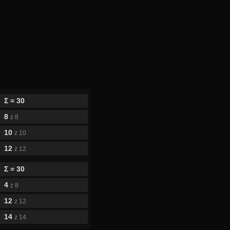
Σ = 30
8
z 8
10
z 10
12
z 12
Σ = 30
4
z 8
12
z 12
14
z 14