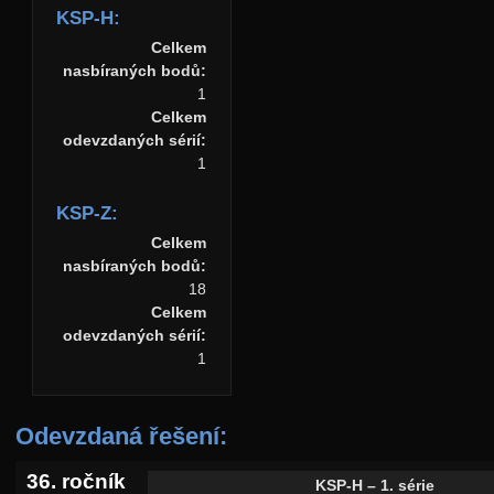
KSP-H:
Celkem
nasbíraných bodů:
1
Celkem
odevzdaných sérií:
1
KSP-Z:
Celkem
nasbíraných bodů:
18
Celkem
odevzdaných sérií:
1
Odevzdaná řešení:
36. ročník
KSP-H – 1. série