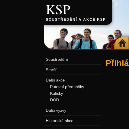
KSP
SOUSTŘEDĚNÍ A AKCE KSP
DOMŮ
Soustředění
Přihl
Smršť
Další akce
Putovní přednášky
Kalíšky
DOD
Další výzvy
Historické akce