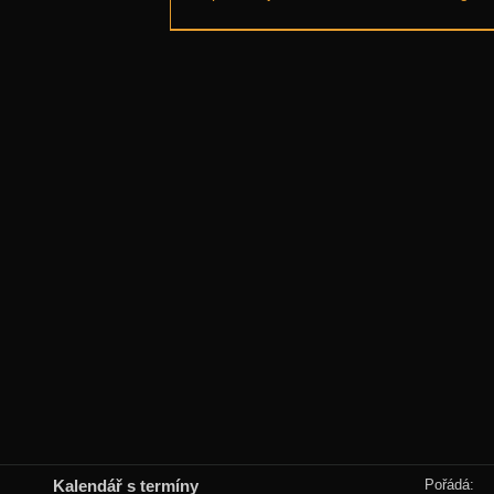
Kalendář s termíny
Pořádá: