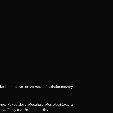
 jedno slovo, nelze mezi ně vkládat mezery
kne. Pokud slovo přesahuje přes okraj textu a
 dva řádky s vložením pomlčky.