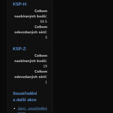
KSP-H:
Celkem
nasbíraných bodů:
58.5
Celkem
odevzdaných sérií:
3
KSP-Z:
Celkem
nasbíraných bodů:
19
Celkem
odevzdaných sérií:
1
Soustředění
a další akce
Jarní soustředění