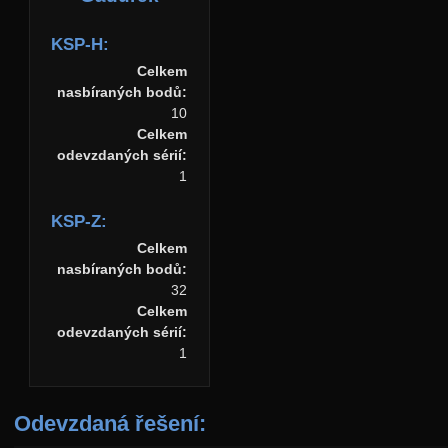
KSP-H:
Celkem
nasbíraných bodů:
10
Celkem
odevzdaných sérií:
1
KSP-Z:
Celkem
nasbíraných bodů:
32
Celkem
odevzdaných sérií:
1
Odevzdaná řešení: