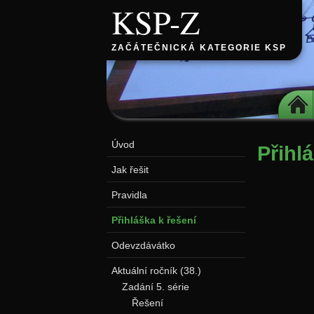
KSP-Z
ZAČÁTEČNICKÁ KATEGORIE KSP
DOMŮ
Úvod
Přihl
Jak řešit
Pravidla
Přihláška k řešení
Odevzdávátko
Aktuální ročník (38.)
Zadání 5. série
Řešení