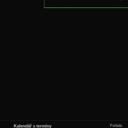
Kalendář s termíny
Pořádá: