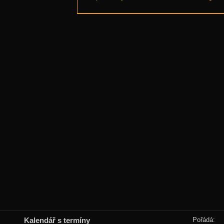
Kalendář s termíny
Pořádá: