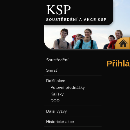
KSP
SOUSTŘEDĚNÍ A AKCE KSP
DOMŮ
Soustředění
Přihl
Smršť
Další akce
Putovní přednášky
Kalíšky
DOD
Další výzvy
Historické akce