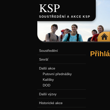
KSP
SOUSTŘEDĚNÍ A AKCE KSP
DOMŮ
Soustředění
Přihl
Smršť
Další akce
Putovní přednášky
Kalíšky
DOD
Další výzvy
Historické akce