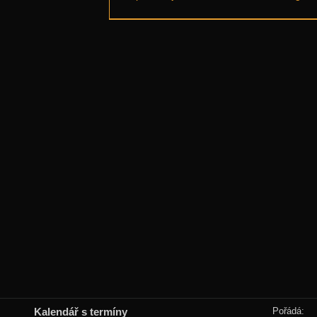
Kalendář s termíny
Pořádá: