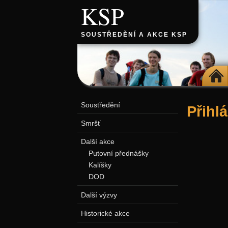
KSP
SOUSTŘEDĚNÍ A AKCE KSP
DOMŮ
Soustředění
Přihl
Smršť
Další akce
Putovní přednášky
Kalíšky
DOD
Další výzvy
Historické akce