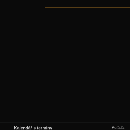
Kalendář s termíny
Pořádá: