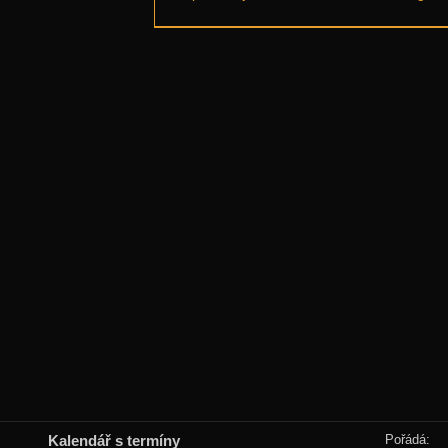
Kalendář s termíny
Pořádá: