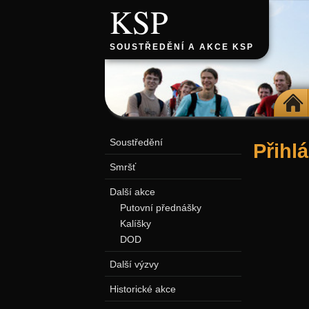
KSP
SOUSTŘEDĚNÍ A AKCE KSP
DOMŮ
Soustředění
Přihl
Smršť
Další akce
Putovní přednášky
Kalíšky
DOD
Další výzvy
Historické akce