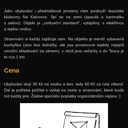
Jako ubytování i přednáškové prostory nám poslouží skautské
klubovny Na Kalcovce. Spí se na zemi (spacák a karimatku
s sebou). Objekt je „civilizační standard“, vytápěný, s elektřinou
a teplou vodou.
Stravování si každý zajišťuje sám. Na objektu je menší vybavená
kuchyňka (sice bez ledničky, ale zas prosincové teploty nejspíš
umožní skladování za oknem), v okolí jsou večerky a do Tesca je
to cca 1 km.
Cena
Ubytování stojí 30 Kč na osobu a den, tedy 60 Kč za celý víkend.
Dál je potřeba počítat s výdaji na cestu a stravování, které bude
mít každý jiné. Žádné speciální poplatky organizátorům nejsou :)