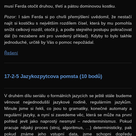
musí Ferda otočit druhou, třetí a pátou dominovou kostku.
Pozor:
I sám Ferda si po chvíli přemýšlení uvědomil, že nestačí
najít si kostičku s největším rozdílem čísel, která by mu pomohla
snížit celkový rozdíl, otočit ji, a podle stejného postupu pokračovat
dál (to nezabere ani pro uvedený příklad). Kdyby to bylo takhle
jednoduché, určitě by Vás o pomoc nepožádal.
Řešení
17-2-5 Jazykozpytcova pomsta (10 bodů)
V druhém dílu seriálu o formálních jazycích se ještě stále budeme
věnovat nejjednodušší jazykové rodině, regulárním jazykům.
Minule jsme si řekli, co jsou to gramatiky, konečné automaty a
regulární jazyky, a nyní si zavedeme věc, která se může na první
pohled jevit jako naprostý nesmysl –
nedeterminismus
. Pokud
pracuje nějaký proces (stroj, algoritmus, …) deterministicky, pak
pokud známe jeho vstupní data, jsme schopni dopředu