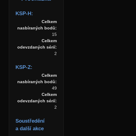
KSP-H:
Celkem
nasbíraných bodů:
15
Celkem
odevzdaných sérií:
2
KSP-Z:
Celkem
nasbíraných bodů:
49
Celkem
odevzdaných sérií:
2
Soustředění
a další akce