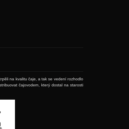
rpěli na kvalitu čaje, a tak se vedení rozhodlo
istribuovat čajovodem, který dostal na starosti