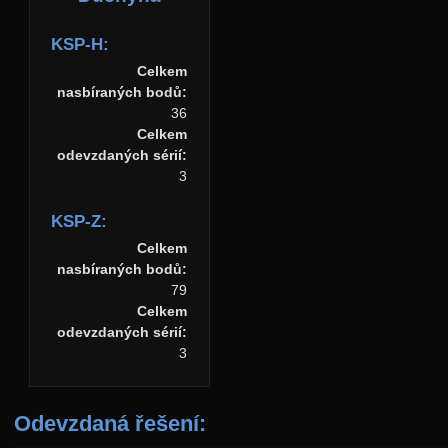
KSP-H:
Celkem
nasbíraných bodů:
36
Celkem
odevzdaných sérií:
3
KSP-Z:
Celkem
nasbíraných bodů:
79
Celkem
odevzdaných sérií:
3
Odevzdaná řešení: