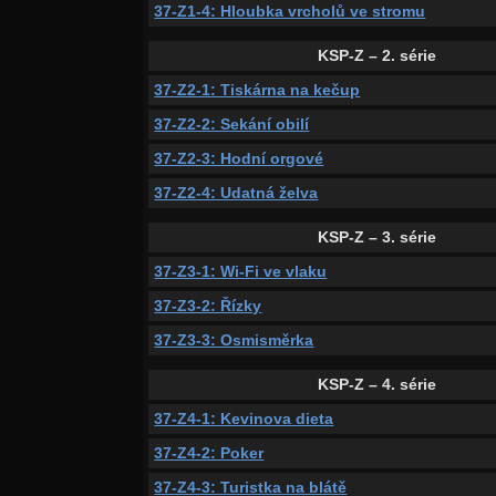
37-Z1-4: Hloubka vrcholů ve stromu
KSP-Z – 2. série
37-Z2-1: Tiskárna na kečup
37-Z2-2: Sekání obilí
37-Z2-3: Hodní orgové
37-Z2-4: Udatná želva
KSP-Z – 3. série
37-Z3-1: Wi-Fi ve vlaku
37-Z3-2: Řízky
37-Z3-3: Osmisměrka
KSP-Z – 4. série
37-Z4-1: Kevinova dieta
37-Z4-2: Poker
37-Z4-3: Turistka na blátě