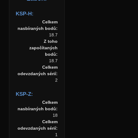
KSP-H:
Celkem
nasbíraných bodů:
18.7
Z toho
započítaných
bodů:
18.7
Celkem
odevzdaných sérií:
2
KSP-Z:
Celkem
nasbíraných bodů:
18
Celkem
odevzdaných sérií:
1