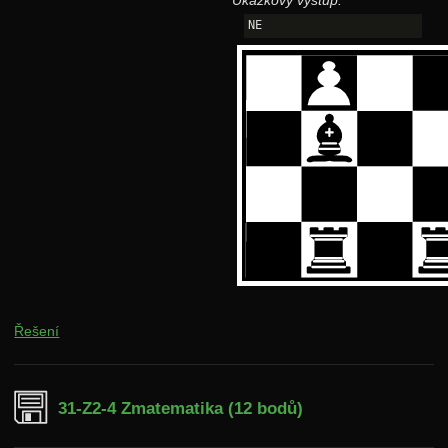
Ukázkový výstup:
Řešení
31-Z2-4 Zmatematika (12 bodů)