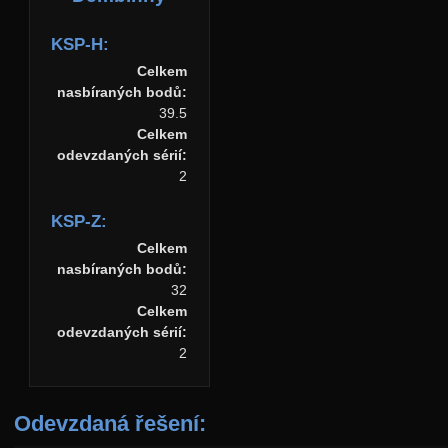
KSP-H:
Celkem
nasbíraných bodů:
39.5
Celkem
odevzdaných sérií:
2
KSP-Z:
Celkem
nasbíraných bodů:
32
Celkem
odevzdaných sérií:
2
Odevzdaná řešení: