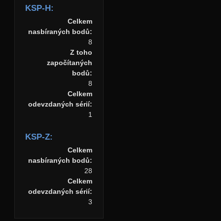
KSP-H:
Celkem
nasbíraných bodů:
8
Z toho
započítaných
bodů:
8
Celkem
odevzdaných sérií:
1
KSP-Z:
Celkem
nasbíraných bodů:
28
Celkem
odevzdaných sérií:
3