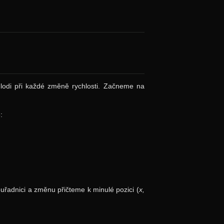
 lodi při každé změně rychlosti. Začneme na
:
ouřadnici a změnu přičteme k minulé pozici (
x,