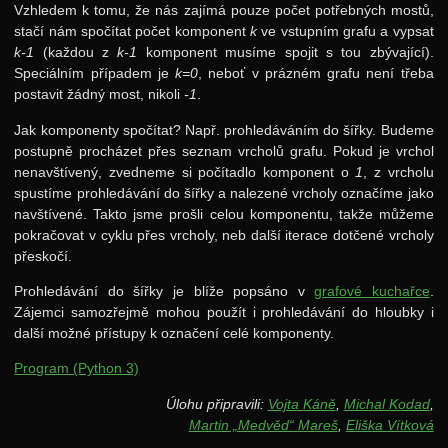
Vzhledem k tomu, že nás zajímá pouze počet potřebných mostů,
stačí nám spočítat počet komponent
k
ve vstupním grafu a vypsat
k-1
(každou z
k-1
komponent musíme spojit s tou zbývající).
Speciálním případem je
k=0
, neboť v prázném grafu není třeba
postavit žádný most, nikoli
-1
.
Jak komponenty spočítat? Např. prohledáváním do šířky. Budeme
postupně procházet přes seznam vrcholů grafu. Pokud je vrchol
nenavštívený, zvedneme si počítadlo komponent o
1
, z vrcholu
spustíme prohledávání do šířky a nalezené vrcholy označíme jako
navštívené. Takto jsme prošli celou komponentu, takže můžeme
pokračovat v cyklu přes vrcholy, neb další iterace dotčené vrcholy
přeskočí.
Prohledávání do šířky je blíže popsáno v
grafové kuchařce
.
Zájemci samozřejmě mohou použít i prohledávání do hloubky i
další možné přístupy k označení celé komponenty.
Program (Python 3)
Úlohu připravili:
Vojta Káně
,
Michal Kodad
,
Martin „Medvěd“ Mareš
,
Eliška Vítková