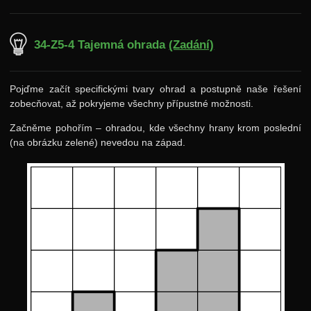
34-Z5-4 Tajemná ohrada
(Zadání)
Pojďme začít specifickými tvary ohrad a postupně naše řešení
zobecňovat, až pokryjeme všechny přípustné možnosti.
Začněme pohořím – ohradou, kde všechny hrany krom poslední
(na obrázku zelené) nevedou na západ.