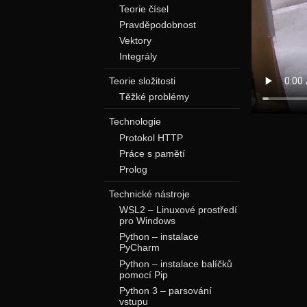
Teorie čísel
Pravděpodobnost
Vektory
Integrály
Teorie složitosti
Těžké problémy
Technologie
Protokol HTTP
Práce s pamětí
Prolog
Technické nástroje
WSL2 – Linuxové prostředí
pro Windows
Python – instalace
PyCharm
Python – instalace balíčků
pomocí Pip
Python 3 – parsování
vstupu