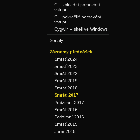
C – základní parsování
vstupu
C – pokročilé parsování
vstupu
Cygwin – shell ve Windows
Seriály
Záznamy přednášek
Smršť 2024
Smršť 2023
Smršť 2022
Smršť 2019
Smršť 2018
Smršť 2017
Podzimní 2017
Smršť 2016
Podzimní 2016
Smršť 2015
Jarní 2015