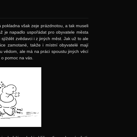
 pokladna však zeje prázdnotou, a tak museli
 až je napadlo uspořádat pro obyvatele města
sjíždět zvědavci i z jiných měst. Jak už to ale
ice zamotané, takže i místní obyvatelé mají
mu vědom, ale má na práci spoustu jiných věcí
u o pomoc na vás.