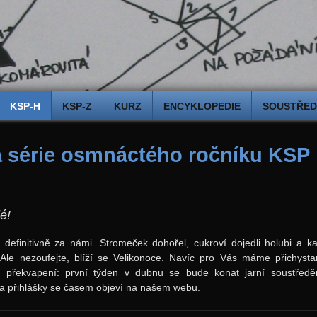
KSP-H
KSP-Z
KURZ
ENCYKLOPEDIE
SOUSTŘEDĚ
á série osmnáctého ročníku KSP
lé!
definitivně za námi. Stromeček dohořel, cukroví dojedli holubi a k
. Ale nezoufejte, blíží se Velikonoce. Navíc pro Vás máme přichyst
í) překvapení: první týden v dubnu se bude konat jarní soustředěn
 a přihlášky se časem objeví na našem webu.