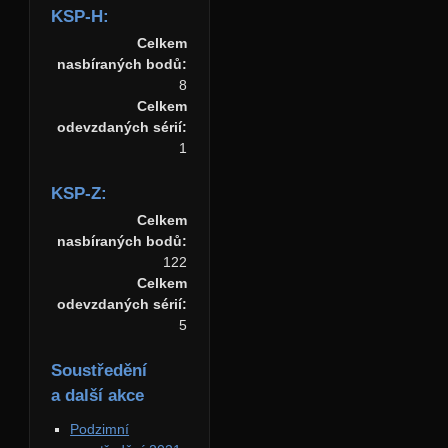
KSP-H:
Celkem
nasbíraných bodů:
8
Celkem
odevzdaných sérií:
1
KSP-Z:
Celkem
nasbíraných bodů:
122
Celkem
odevzdaných sérií:
5
Soustředění
a další akce
Podzimní