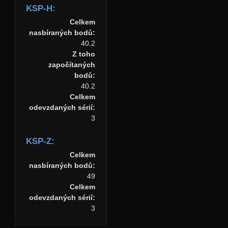
KSP-H:
Celkem
nasbíraných bodů:
40.2
Z toho
započítaných
bodů:
40.2
Celkem
odevzdaných sérií:
3
KSP-Z:
Celkem
nasbíraných bodů:
49
Celkem
odevzdaných sérií:
3