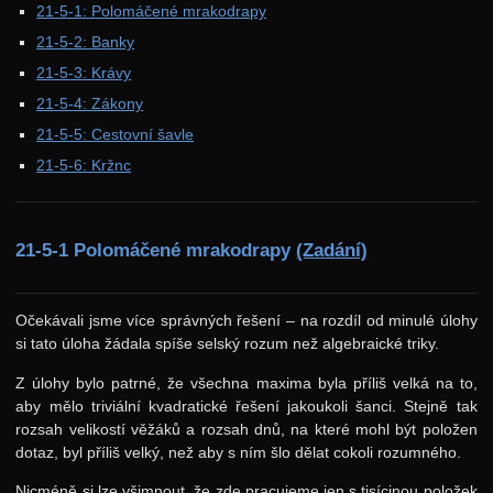
21-5-1: Polomáčené mrakodrapy
37. ročník: 24/25
21-5-2: Banky
36. ročník: 23/24
21-5-3: Krávy
21-5-4: Zákony
35. ročník: 22/23
21-5-5: Cestovní šavle
34. ročník: 21/22
21-5-6: Kržnc
33. ročník: 20/21
32. ročník: 19/20
21-5-1 Polomáčené mrakodrapy
(Zadání)
31. ročník: 18/19
30. ročník: 17/18
Očekávali jsme více správných řešení – na rozdíl od minulé úlohy
29. ročník: 16/17
si tato úloha žádala spíše selský rozum než algebraické triky.
28. ročník: 15/16
Z úlohy bylo patrné, že všechna maxima byla příliš velká na to,
27. ročník: 14/15
aby mělo triviální kvadratické řešení jakoukoli šanci. Stejně tak
rozsah velikostí věžáků a rozsah dnů, na které mohl být položen
26. ročník: 13/14
dotaz, byl příliš velký, než aby s ním šlo dělat cokoli rozumného.
25. ročník: 12/13
Nicméně si lze všimnout, že zde pracujeme jen s tisícinou položek