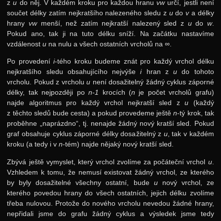
z
u
do něj. V každém kroku pro každou hranu
vw
určí, jestli není
součet délky zatím nejkratšího nalezeného sledu z
u
do
v
a délky
hrany
vw
menší, než zatím nejkratší nalezený sled z
u
do
w
.
Pokud ano, tak ji na tuto délku sníží. Na začátku nastavíme
vzdálenost
u
na nulu a všech ostatních vrcholů na
∞
.
Po provedení
i
-tého kroku budeme znát pro každý vrchol délku
nejkratšího sledu obsahujícího nejvýše
i
hran z
u
do tohoto
vrcholu. Pokud z vrcholu
u
není dosažitelný žádný cyklus záporné
délky, tak nejpozději po
n-1
krocích (
n
je počet vrcholů grafu)
najde algoritmus pro každý vrchol nejkratší sled z
u
(každý
z těchto sledů bude cesta) a pokud provedeme ještě
n
-tý krok, tak
proběhne „naprázdno“, tj. nenajde žádný nový kratší sled. Pokud
graf obsahuje cyklus záporné délky dosažitelný z
u
, tak v každém
kroku (a tedy i v
n
-tém) najde nějaký nový kratší sled.
Zbývá ještě vymyslet, který vrchol zvolíme za počáteční vrchol
u
.
Vzhledem k tomu, že nemusí existovat žádný vrchol, ze kterého
by byly dosažitelné všechny ostatní, bude
u
nový vrchol, ze
kterého povedou hrany do všech ostatních, jejich délku zvolíme
třeba nulovou. Protože do nového vrcholu nevedou žádné hrany,
nepřidali jsme do grafu žádný cyklus a výsledek jsme tedy