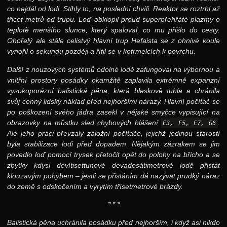
co nejdál od lodi. Stihly to, na poslední chvíli. Reaktor se roztrhl až
třicet metrů od trupu. Loď obklopil proud superpřehřáté plazmy o
teplotě menšího slunce, který spaloval, co mu přišlo do cesty.
Ohořelý ale stále celistvý hlavní trup Hefaista se z ohnivé koule
vynořil o sekundu později a řítil se v kotrmelcích k povrchu.
Další z nouzových systémů odolné lodě zafungoval na výbornou a
vnitřní prostory posádky okamžitě zaplavila extrémně expanzní
vysokoporézní balistická pěna, která bleskově tuhla a chránila
svůj cenný lidský náklad před nejhoršími nárazy. Hlavní počítač se
po poškození svého jádra zasekl v nějaké smyčce vypisující na
obrazovky na můstku sled chybových hlášení
.
E3, F5, E7, G6
Ale jeho práci převzaly záložní počítače, jejichž jedinou starostí
byla stabilizace lodi před dopadem. Nějakým zázrakem se jim
povedlo loď pomocí trysek přetočit opět do polohy na břicho a se
zbytky kdysi devítisettunové devadesátimetrové lodě přistát
klouzavým pohybem – jestli se přistáním dá nazývat prudký náraz
do země s odskočením a vyrytím třísetmetrové brázdy.
* * *
Balistická pěna uchránila posádku před nejhorším, i když asi nikdo