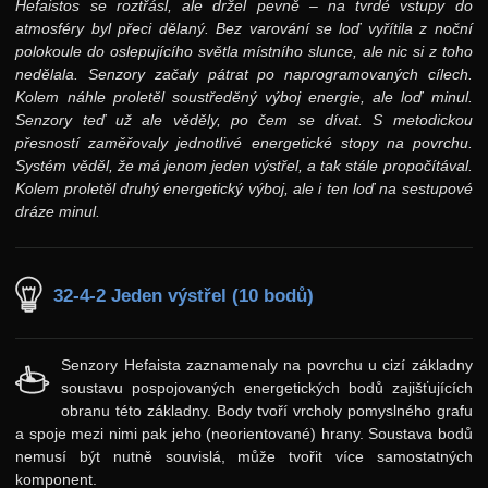
Hefaistos se roztřásl, ale držel pevně – na tvrdé vstupy do
atmosféry byl přeci dělaný. Bez varování se loď vyřítila z noční
polokoule do oslepujícího světla místního slunce, ale nic si z toho
nedělala. Senzory začaly pátrat po naprogramovaných cílech.
Kolem náhle proletěl soustředěný výboj energie, ale loď minul.
Senzory teď už ale věděly, po čem se dívat. S metodickou
přesností zaměřovaly jednotlivé energetické stopy na povrchu.
Systém věděl, že má jenom jeden výstřel, a tak stále propočítával.
Kolem proletěl druhý energetický výboj, ale i ten loď na sestupové
dráze minul.
32-4-2 Jeden výstřel (10 bodů)
Senzory Hefaista zaznamenaly na povrchu u cizí základny
soustavu pospojovaných energetických bodů zajišťujících
obranu této základny. Body tvoří vrcholy pomyslného grafu
a spoje mezi nimi pak jeho (neorientované) hrany. Soustava bodů
nemusí být nutně souvislá, může tvořit více samostatných
komponent.