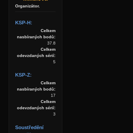
Organizátor.
KSP-H:
Celkem
nasbíraných bodů:
37.8
Celkem
odevzdaných sérií:
5
KSP-Z:
Celkem
nasbíraných bodů:
17
Celkem
odevzdaných sérií:
3
Soustředění