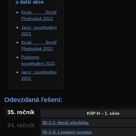
a další akce
Krutá Smršť
Přednášek 2023
Jarní soustředění
2023
Krutá Smršť
Přednášek 2022
Podzimní
soustředění 2022
Jarní soustředění
2022
Odevzdaná řešení:
35. ročník
KSP-H – 1. série
35-1-1: Hroší přeslička
34. ročník
35-1-S: Lineární rovnice