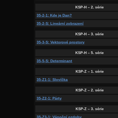
KSP-H – 2. série
35-2-1: Kde je Dan?
35-2-S: Lineární zobrazení
KSP-H – 3. série
35-3-S: Vektorové prostory
KSP-H – 5. série
35-5-S: Determinant
KSP-Z – 1. série
35-Z1-1: Slovíčka
KSP-Z – 2. série
35-Z2-1: Párty
KSP-Z – 3. série
35-Z3-1: Vánoční ozdoby