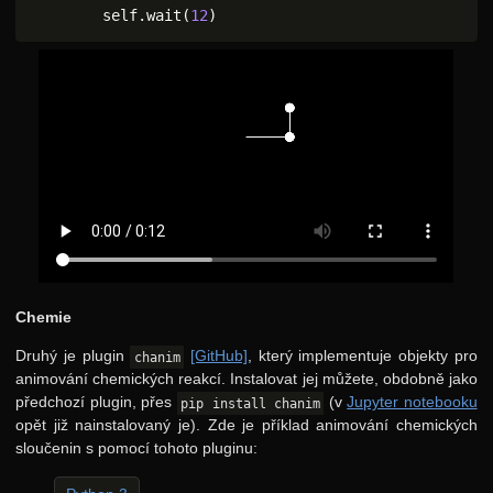
        self
.
wait
(
12
)
Chemie
Druhý je plugin
[GitHub]
, který implementuje objekty pro
chanim
animování chemických reakcí. Instalovat jej můžete, obdobně jako
předchozí plugin, přes
(v
Jupyter notebooku
pip install chanim
opět již nainstalovaný je). Zde je příklad animování chemických
sloučenin s pomocí tohoto pluginu: