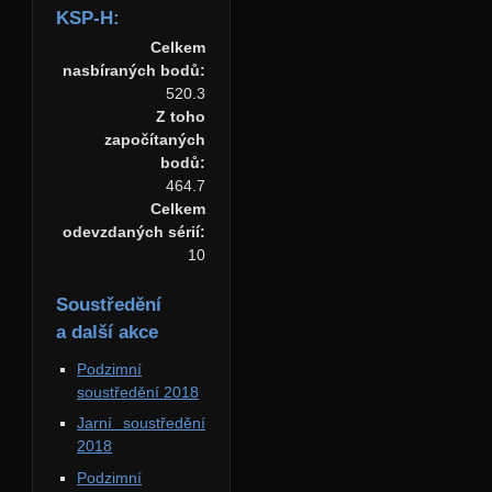
KSP-H:
Celkem
nasbíraných bodů:
520.3
Z toho
započítaných
bodů:
464.7
Celkem
odevzdaných sérií:
10
Soustředění
a další akce
Podzimní
soustředění 2018
Jarní soustředění
2018
Podzimní