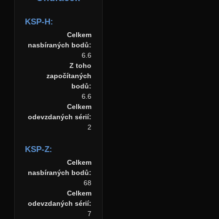
KSP-H:
Celkem
nasbíraných bodů:
6.6
Z toho
započítaných
bodů:
6.6
Celkem
odevzdaných sérií:
2
KSP-Z:
Celkem
nasbíraných bodů:
68
Celkem
odevzdaných sérií:
7