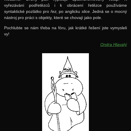
vyřezávání podřetězců i k obrácení řetězce používáme
syntaktické pozlátko pro
řez,
po anglicku
slice.
Jedná se o mocný
nástroj pro práci s objekty, které se chovají jako pole.
Pochlubte se nám třeba na fóru, jak krátké řešení jste vymysleli
vy!
Ondra Hlavatý