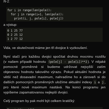
N-1
:
for i in range(len(pole)):

  for j in range(i+1, len(pole)):

a výstup:
0 1 25 77

0 2 25 12

Vida, ve skutečnosti máme jen tři dvojice k vyzkoušení.
Nyní stačí pro každou dvojici spočítat druhou mocninu rozdílu
(v našem případě hodnotu
). V nějaké
(pole[j] - pole[i])**2
pomocné proměnné si budeme udržovat nejvyšší zatím
objevenou hodnotu takového výrazu. Pokud aktuální hodnota je
větší než dosavadní maximum, nahradíme ho a zároveň si do
dalších pomocných proměnných uložíme aktuální indexy
a
,
i
j
pro které nové maximum nastává. Na konci programu jen
vypíšeme zapamatovanou nejlepší dvojici.
Celý program by pak mohl být celkem kratičký: