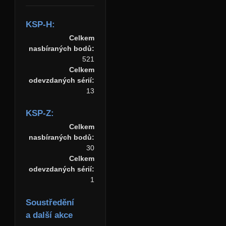
KSP-H:
Celkem
nasbíraných bodů:
521
Celkem
odevzdaných sérií:
13
KSP-Z:
Celkem
nasbíraných bodů:
30
Celkem
odevzdaných sérií:
1
Soustředění
a další akce