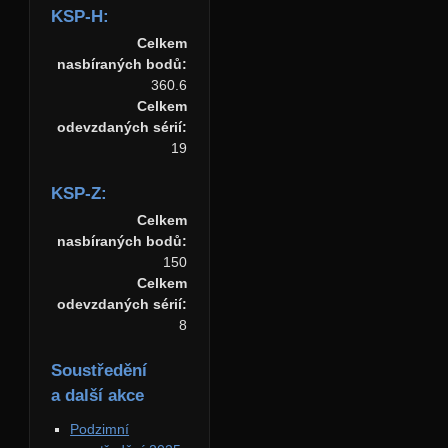
KSP-H:
Celkem
nasbíraných bodů:
360.6
Celkem
odevzdaných sérií:
19
KSP-Z:
Celkem
nasbíraných bodů:
150
Celkem
odevzdaných sérií:
8
Soustředění
a další akce
Podzimní