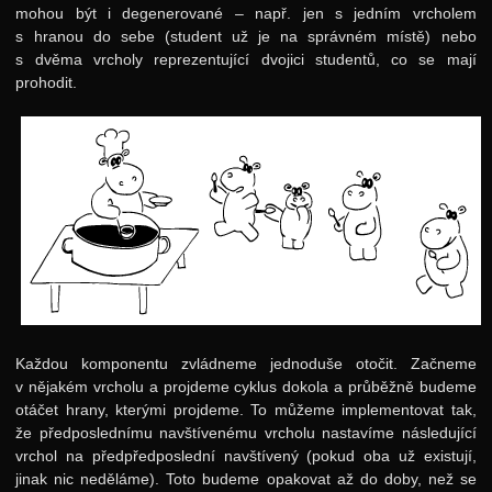
mohou být i degenerované – např. jen s jedním vrcholem
s hranou do sebe (student už je na správném místě) nebo
s dvěma vrcholy reprezentující dvojici studentů, co se mají
prohodit.
Každou komponentu zvládneme jednoduše otočit. Začneme
v nějakém vrcholu a projdeme cyklus dokola a průběžně budeme
otáčet hrany, kterými projdeme. To můžeme implementovat tak,
že předposlednímu navštívenému vrcholu nastavíme následující
vrchol na předpředposlední navštívený (pokud oba už existují,
jinak nic neděláme). Toto budeme opakovat až do doby, než se