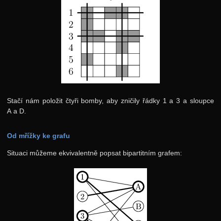
Stačí nám položit čtyři bomby, aby zničily řádky 1 a 3 a sloupce
A a D.
Od mřížky ke grafu
Situaci můžeme ekvivalentně popsat bipartitním grafem: