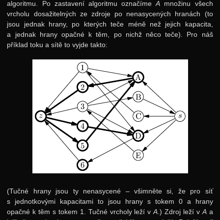
algoritmu. Po zastavení algoritmu označíme
A
množinu všech
vrcholu dosažitelných ze zdroje po nenasycených hranách (to
jsou jednak hrany, po kterých teče méně než jejich kapacita,
a jednak hrany opačné k těm, po nichž něco teče). Pro náš
příklad toku a sítě to vyjde takto:
(Tučné hrany jsou ty nenasycené – všimněte si, že pro síť
s jednotkovými kapacitami to jsou hrany s tokem 0 a hrany
opačné k těm s tokem 1. Tučné vrcholy leží v
A
.) Zdroj leží v
A
a