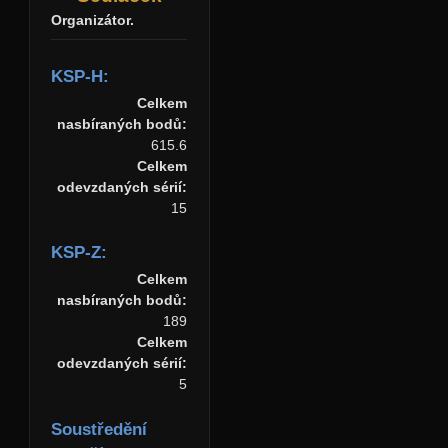
Organizátor.
KSP-H:
Celkem
nasbíraných bodů:
615.6
Celkem
odevzdaných sérií:
15
KSP-Z:
Celkem
nasbíraných bodů:
189
Celkem
odevzdaných sérií:
5
Soustředění