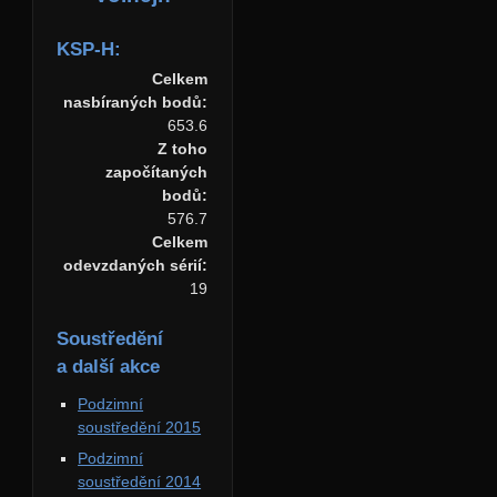
KSP-H:
Celkem
nasbíraných bodů:
653.6
Z toho
započítaných
bodů:
576.7
Celkem
odevzdaných sérií:
19
Soustředění
a další akce
Podzimní
soustředění 2015
Podzimní
soustředění 2014