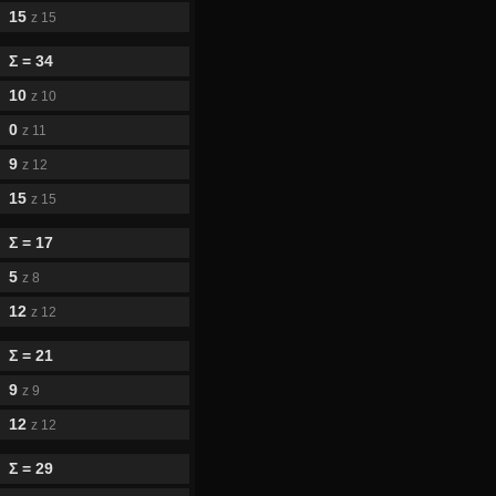
15
z 15
Σ = 34
10
z 10
0
z 11
9
z 12
15
z 15
Σ = 17
5
z 8
12
z 12
Σ = 21
9
z 9
12
z 12
Σ = 29