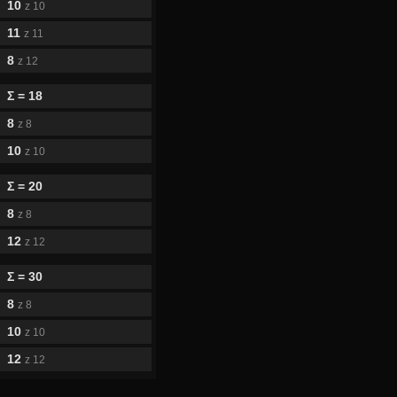
10
z 10
11
z 11
8
z 12
Σ = 18
8
z 8
10
z 10
Σ = 20
8
z 8
12
z 12
Σ = 30
8
z 8
10
z 10
12
z 12