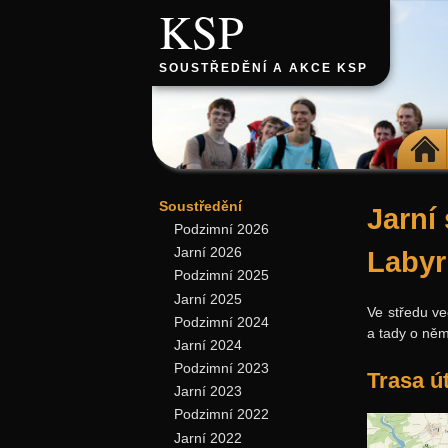
KSP
SOUSTŘEDĚNÍ A AKCE KSP
DOMŮ
Soustředění
Jarní
Podzimní 2026
Jarní 2026
Labyr
Podzimní 2025
Jarní 2025
Ve středu v
Podzimní 2024
a tady o něm
Jarní 2024
Podzimní 2023
Trasa ú
Jarní 2023
Podzimní 2022
Jarní 2022