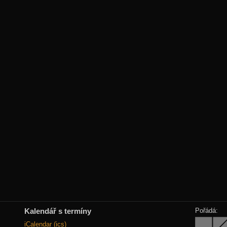
Kalendář s termíny
Pořádá:
iCalendar (ics)