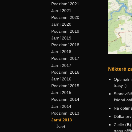
Podzimní 2021
Jarní 2021
Podzimní 2020
Jarní 2020
Podzimní 2019
Jarní 2019
Podzimní 2018
Jarní 2018
Podzimní 2017
Jarní 2017
Některé za
Podzimní 2016
Jarní 2016
Optimální
trasy :)
Podzimní 2015
Jarní 2015
Stanoviš
Podzimní 2014
žádná otá
Jarní 2014
Na optimá
Podzimní 2013
Délka prvn
Jarní 2013
Z cíle (
B
)
Úvod
trasu pě