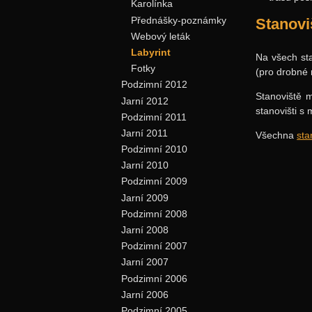
Karolínka
Přednášky-poznámky
Stanovi
Webový leták
Labyrint
Na všech sta
Fotky
(pro drobné 
Podzimní 2012
Stanoviště m
Jarní 2012
stanovišti s
Podzimní 2011
Jarní 2011
Všechna
sta
Podzimní 2010
Jarní 2010
Podzimní 2009
Jarní 2009
Podzimní 2008
Jarní 2008
Podzimní 2007
Jarní 2007
Podzimní 2006
Jarní 2006
Podzimní 2005