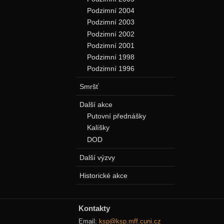
Podzimní 2004
Podzimní 2003
Podzimní 2002
Podzimní 2001
Podzimní 1998
Podzimní 1996
Smršť
Další akce
Putovní přednášky
Kalíšky
DOD
Další výzvy
Historické akce
Kontakty
Email:
ksp@ksp.mff.cuni.cz