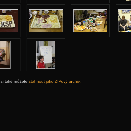
i si také můžete
stáhnout jako ZIPový archiv.