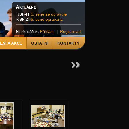
Aktuálně
KSP-H
5. série se opravuje
KSP-Z
5. série opravena
Nepřihlášen:
Přihlásit
|
Registrovat
NÍ A AKCE
OSTATNÍ
KONTAKTY