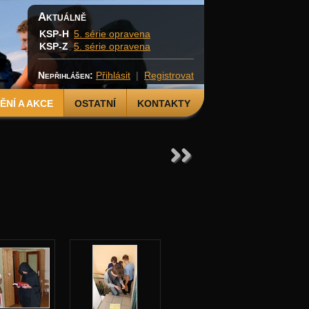
Aktuálně
KSP-H
5. série opravena
KSP-Z
5. série opravena
Nepřihlášen:
Přihlásit
|
Registrovat
NÍ A AKCE
OSTATNÍ
KONTAKTY