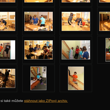
i si také můžete
stáhnout jako ZIPový archiv.