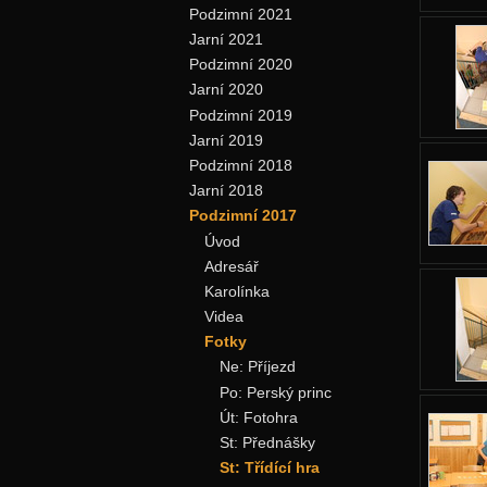
Podzimní 2021
Jarní 2021
Podzimní 2020
Jarní 2020
Podzimní 2019
Jarní 2019
Podzimní 2018
Jarní 2018
Podzimní 2017
Úvod
Adresář
Karolínka
Videa
Fotky
Ne: Příjezd
Po: Perský princ
Út: Fotohra
St: Přednášky
St: Třídící hra