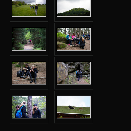
Jarní 2024
Podzimní 2023
Jarní 2023
Podzimní 2022
Jarní 2022
Podzimní 2021
Jarní 2021
Podzimní 2020
Jarní 2020
Podzimní 2019
Jarní 2019
Adresář
Karolínka