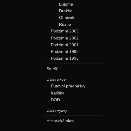
Enigma
Dražba
Ohnivák
Různé
Podzimní 2003
Podzimní 2002
Podzimní 2001
Podzimní 1998
Podzimní 1996
Smršť
Další akce
Putovní přednášky
Kalíšky
DOD
Další výzvy
Historické akce