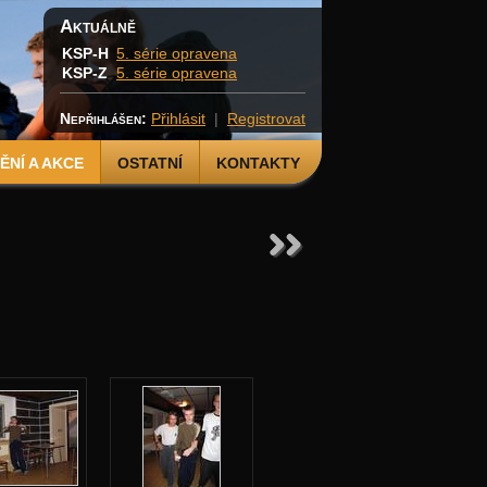
Aktuálně
KSP-H
5. série opravena
KSP-Z
5. série opravena
Nepřihlášen:
Přihlásit
|
Registrovat
NÍ A AKCE
OSTATNÍ
KONTAKTY