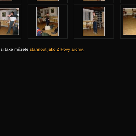
i si také můžete
stáhnout jako ZIPový archiv.