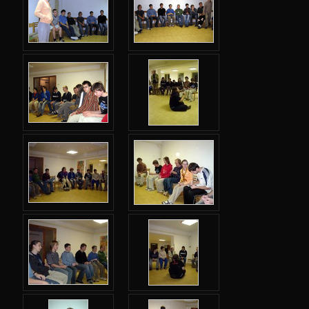
Jarní 2024
Podzimní 2023
Jarní 2023
Podzimní 2022
Jarní 2022
Podzimní 2021
Jarní 2021
Podzimní 2020
Jarní 2020
Podzimní 2019
Jarní 2019
Podzimní 2018
Jarní 2018