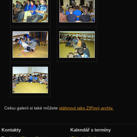
Celou galerii si také můžete
stáhnout jako ZIPový archiv.
Kontakty
Kalendář s termíny