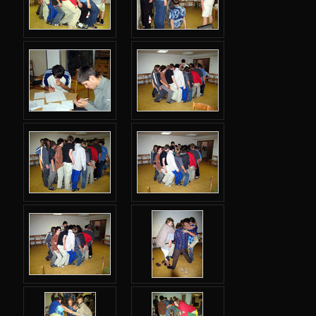
Další výzvy
Historické akce