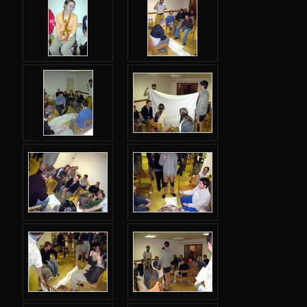
Podzimní 2017
Jarní 2017
Podzimní 2016
Jarní 2016
Podzimní 2015
Jarní 2015
Podzimní 2014
Jarní 2014
Podzimní 2013
Jarní 2013
Podzimní 2012
Jarní 2012
Podzimní 2011