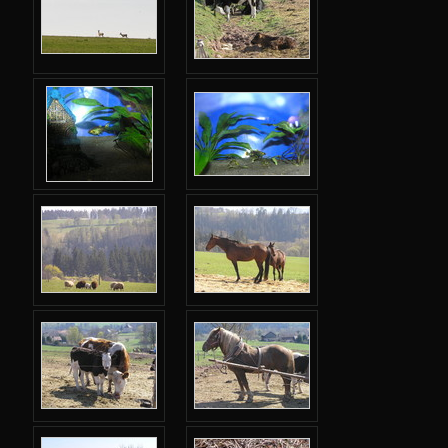
Jarní 2024
Podzimní 2023
Jarní 2023
Podzimní 2022
Jarní 2022
Podzimní 2021
Jarní 2021
Podzimní 2020
Jarní 2020
Podzimní 2019
Jarní 2019
Podzimní 2018
Jarní 2018