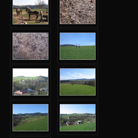
Podzimní 2017
Jarní 2017
Podzimní 2016
Jarní 2016
Podzimní 2015
Jarní 2015
Podzimní 2014
Jarní 2014
Podzimní 2013
Jarní 2013
Podzimní 2012
Jarní 2012
Podzimní 2011