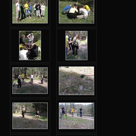
Podzimní 2017
Jarní 2017
Podzimní 2016
Jarní 2016
Podzimní 2015
Jarní 2015
Podzimní 2014
Jarní 2014
Podzimní 2013
Jarní 2013
Podzimní 2012
Jarní 2012
Podzimní 2011