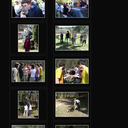
Jarní 2024
Podzimní 2023
Jarní 2023
Podzimní 2022
Jarní 2022
Podzimní 2021
Jarní 2021
Podzimní 2020
Jarní 2020
Podzimní 2019
Jarní 2019
Podzimní 2018
Jarní 2018